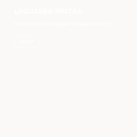
LEGÚJABB MINTÁK
Nézd meg mik a legújabb horgolásmintáim!
Mutasd