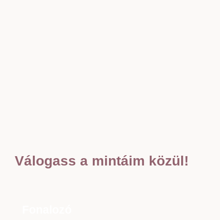
Válogass a mintáim közül!
Fonalozó