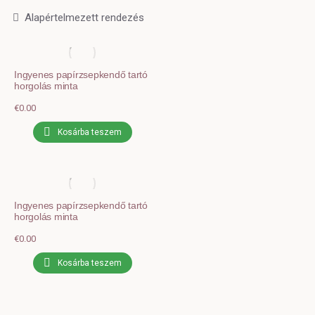
Ingyenes papírzsepkendő tartó
horgolás minta
€
0.00
Kosárba teszem
Ingyenes papírzsepkendő tartó
horgolás minta
€
0.00
Kosárba teszem