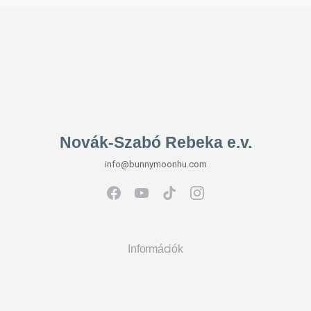
Novák-Szabó Rebeka e.v.
info@bunnymoonhu.com
Információk