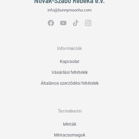
Novák-Szabó Rebeka e.v.
info@bunnymoonhu.com
Információk
Kapcsolat
Vásárlási feltételek
Általános szerződési feltételek
Termékeim
Minták
Mintacsomagok