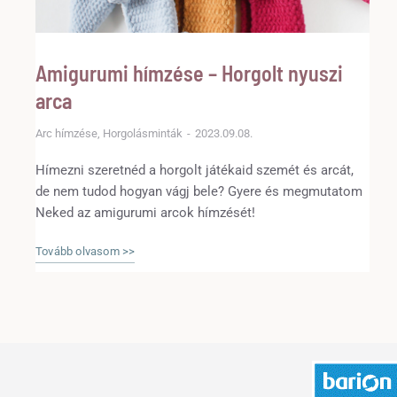
Amigurumi hímzése – Horgolt nyuszi
arca
Arc hímzése
,
Horgolásminták
2023.09.08.
Hímezni szeretnéd a horgolt játékaid szemét és arcát,
de nem tudod hogyan vágj bele? Gyere és megmutatom
Neked az amigurumi arcok hímzését!
Tovább olvasom >>