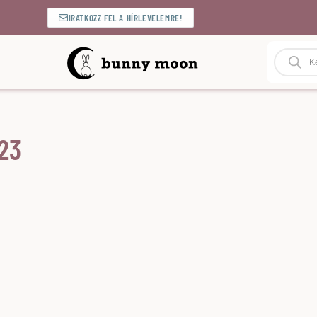
IRATKOZZ FEL A HÍRLEVELEMRE!
023