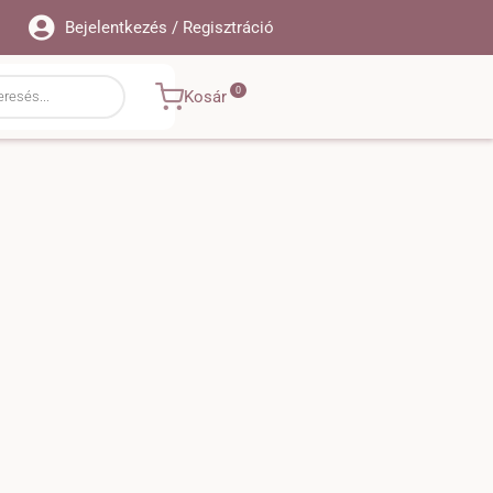
Bejelentkezés / Regisztráció
Kosár