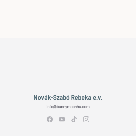
Novák-Szabó Rebeka e.v.
info@bunnymoonhu.com