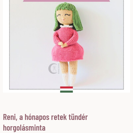
Reni, a hónapos retek tündér
horgolásminta