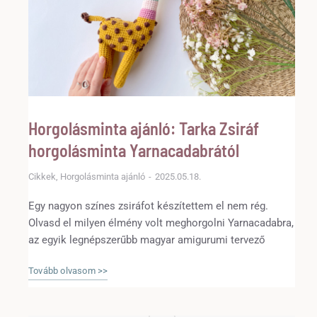
Horgolásminta ajánló: Tarka Zsiráf
horgolásminta Yarnacadabrától
Cikkek
,
Horgolásminta ajánló
2025.05.18.
Egy nagyon színes zsiráfot készítettem el nem rég.
Olvasd el milyen élmény volt meghorgolni Yarnacadabra,
az egyik legnépszerűbb magyar amigurumi tervező
mintáját!
Tovább olvasom >>