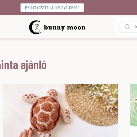
IRATKOZZ FEL A HÍRLEVELEMRE!
inta ajánló