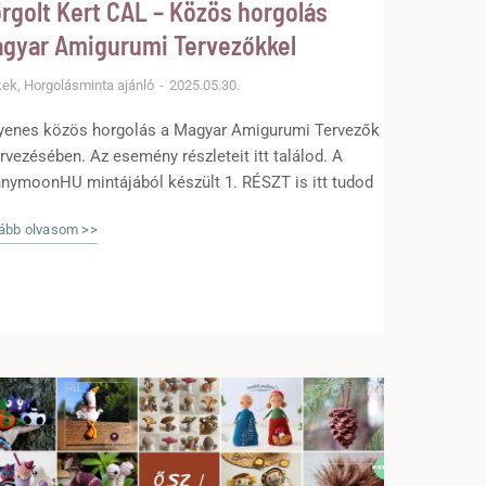
rgolt Kert CAL – Közös horgolás
gyar Amigurumi Tervezőkkel
kek
,
Horgolásminta ajánló
2025.05.30.
yenes közös horgolás a Magyar Amigurumi Tervezők
rvezésében. Az esemény részleteit itt találod. A
nymoonHU mintájából készült 1. RÉSZT is itt tudod
tölteni!
ább olvasom >>