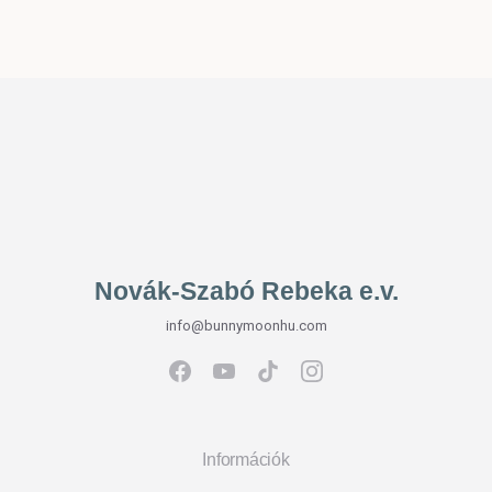
Novák-Szabó Rebeka e.v.
info@bunnymoonhu.com
Információk