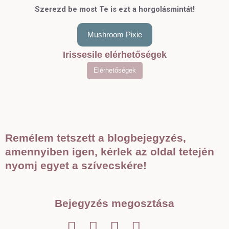
Szerezd be most Te is ezt a horgolásmintát!
Mushroom Pixie
Irissesile elérhetőségek
Elérhetőségek
Remélem tetszett a blogbejegyzés,
amennyiben igen, kérlek az oldal tetején
nyomj egyet a szívecskére!
Bejegyzés megosztása