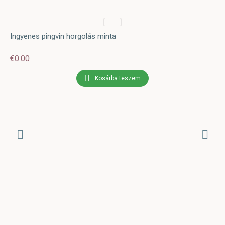
Ingyenes pingvin horgolás minta
€
0.00
Kosárba teszem