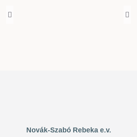
Novák-Szabó Rebeka e.v.