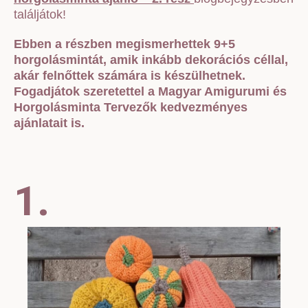
találjátok!
Ebben a részben megismerhettek 9+5
horgolásmintát, amik inkább dekorációs céllal,
akár felnőttek számára is készülhetnek.
Fogadjátok szeretettel a Magyar Amigurumi és
Horgolásminta Tervezők kedvezményes
ajánlatait is.
1.