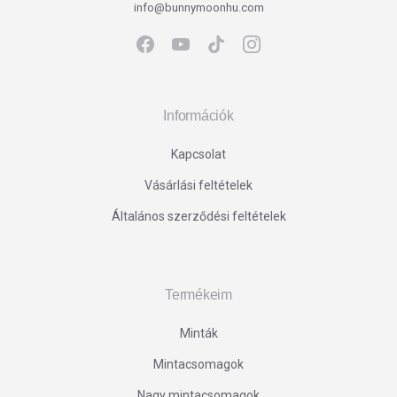
info@bunnymoonhu.com
Információk
Kapcsolat
Vásárlási feltételek
Általános szerződési feltételek
Termékeim
Minták
Mintacsomagok
Nagy mintacsomagok