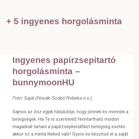
+ 5 ingyenes horgolásminta
Ingyenes papírzsepitartó
horgolásminta –
bunnymoonHU
Fotó: Saját (Novák-Szabó Rebeka e.v.)
Sajnos az ősz egyik hátulütője, hogy jönnek és mennek a
betegségek. Ha Te is szeretnéd fenntartható módon
magadnál tartani a papírzsepkendőket betegség esetén
akkor ez a minta Neked való! Gyere és készítsd el a saját