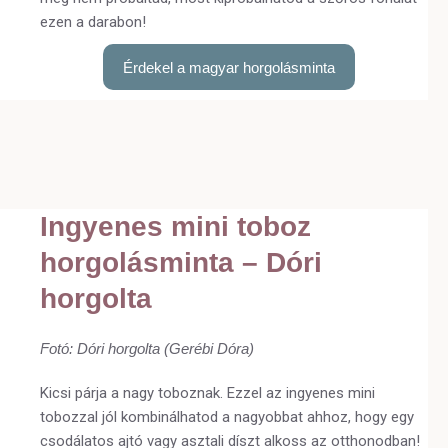
ezen a darabon!
Érdekel a magyar horgolásminta
Ingyenes mini toboz
horgolásminta – Dóri
horgolta
Fotó: Dóri horgolta (Gerébi Dóra)
Kicsi párja a nagy toboznak. Ezzel az ingyenes mini
tobozzal jól kombinálhatod a nagyobbat ahhoz, hogy egy
csodálatos ajtó vagy asztali díszt alkoss az otthonodban!