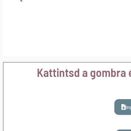
Kattintsd a gombra é
In