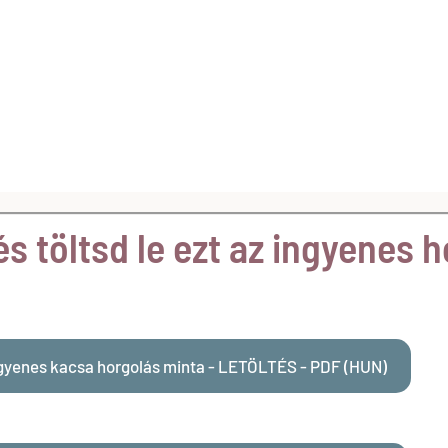
s töltsd le ezt az ingyenes 
gyenes kacsa horgolás minta - LETÖLTÉS - PDF (HUN)