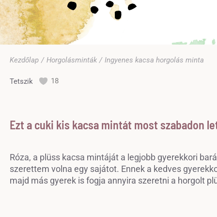
Ön itt van:
Kezdőlap
Horgolásminták
Ingyenes kacsa horgolás minta
18
Tetszik
Ezt a cuki kis kacsa mintát most szabadon le
Róza, a plüss kacsa mintáját a legjobb gyerekkori bar
szerettem volna egy sajátot. Ennek a kedves gyerekko
majd más gyerek is fogja annyira szeretni a horgolt pl