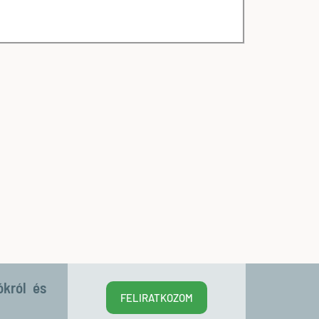
ókról és
FELIRATKOZOM