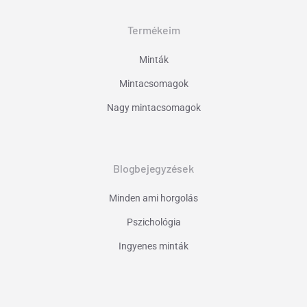
Termékeim
Minták
Mintacsomagok
Nagy mintacsomagok
Blogbejegyzések
Minden ami horgolás
Pszichológia
Ingyenes minták