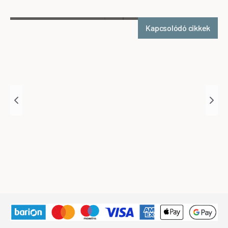
Kapcsolódó cikkek