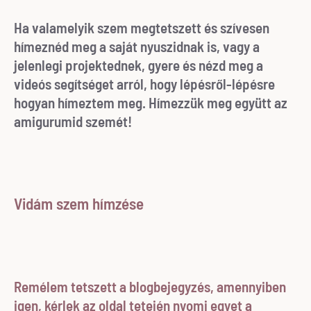
Ha valamelyik szem megtetszett és szívesen
hímeznéd meg a saját nyuszidnak is, vagy a
jelenlegi projektednek, gyere és nézd meg a
videós segítséget arról, hogy lépésről-lépésre
hogyan hímeztem meg. Hímezzük meg együtt az
amigurumid szemét!
Vidám szem hímzése
Remélem tetszett a blogbejegyzés, amennyiben
igen, kérlek az oldal tetején nyomj egyet a