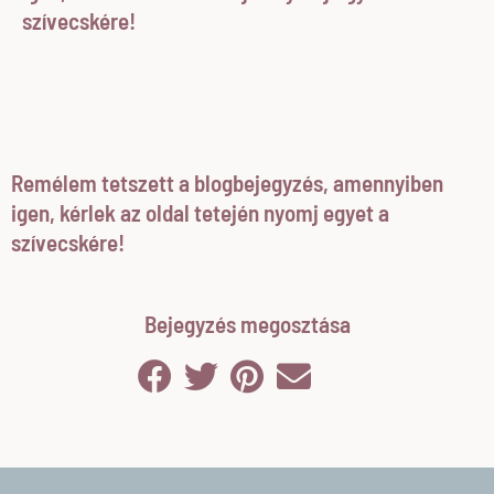
szívecskére!
Remélem tetszett a blogbejegyzés, amennyiben
igen, kérlek az oldal tetején nyomj egyet a
szívecskére!
Bejegyzés megosztása