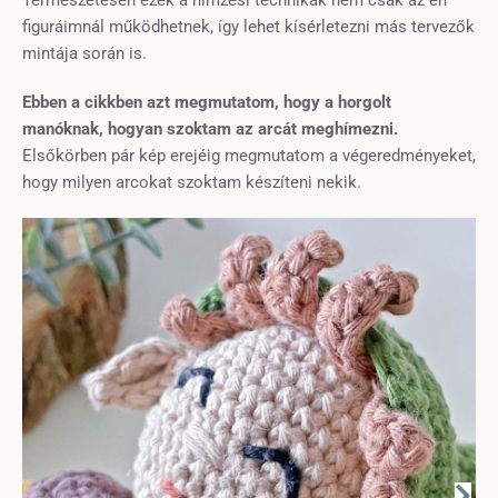
figuráimnál működhetnek, így lehet kísérletezni más tervezők
mintája során is.
Ebben a cikkben azt megmutatom, hogy a horgolt
manóknak, hogyan szoktam az arcát meghímezni.
Elsőkörben pár kép erejéig megmutatom a végeredményeket,
hogy milyen arcokat szoktam készíteni nekik.