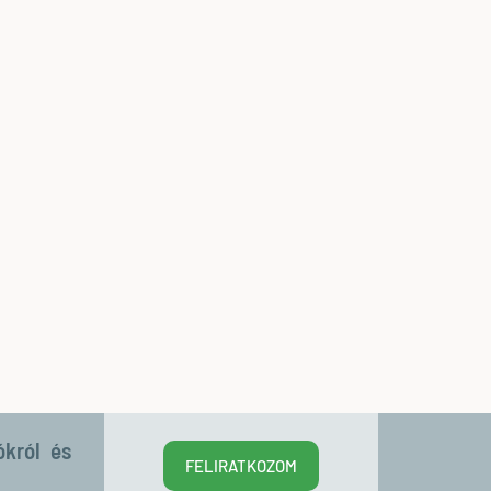
ókról és
FELIRATKOZOM