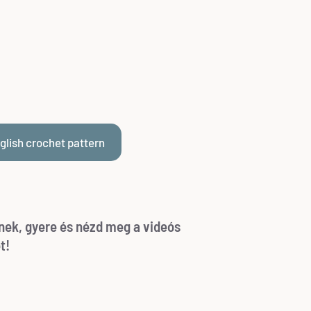
glish crochet pattern
nek, gyere és nézd meg a videós
t!