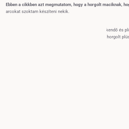
Ebben a cikkben azt megmutatom, hogy a horgolt maciknak, h
arcokat szoktam készíteni nekik.