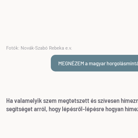
Fotók: Novák-Szabó Rebeka e.v.
MEGNÉZEM a magyar horgolásmint
Ha valamelyik szem megtetszett és szívesen hímezné
segítséget arról, hogy lépésről-lépésre hogyan hí