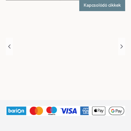
Kapcsolódó cikkek