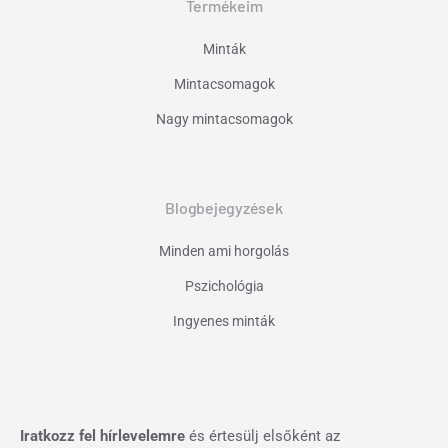
Termékeim
Minták
Mintacsomagok
Nagy mintacsomagok
Blogbejegyzések
Minden ami horgolás
Pszichológia
Ingyenes minták
Iratkozz fel hírlevelemre
és értesülj elsőként az