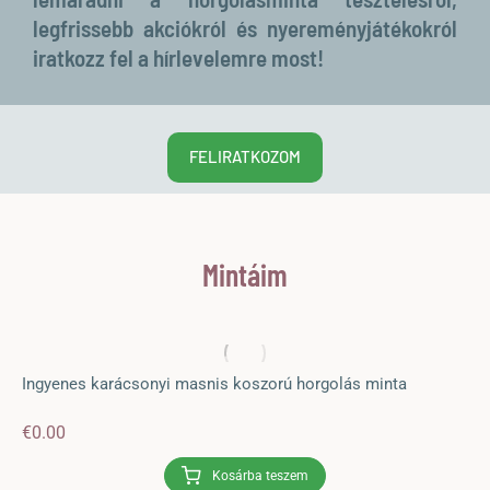
legfrissebb akciókról és nyereményjátékokról
iratkozz fel a hírlevelemre most!
FELIRATKOZOM
Mintáim
Ingyenes karácsonyi masnis koszorú horgolás minta
€
0.00
Kosárba teszem