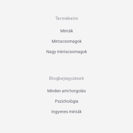
Termékeim
Minták
Mintacsomagok
Nagy mintacsomagok
Blogbejegyzések
Minden ami horgolás
Pszichológia
Ingyenes minták