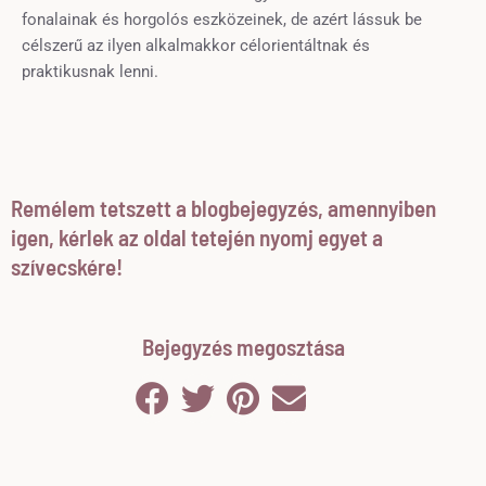
fonalainak és horgolós eszközeinek, de azért lássuk be
célszerű az ilyen alkalmakkor célorientáltnak és
praktikusnak lenni.
Remélem tetszett a blogbejegyzés, amennyiben
igen, kérlek az oldal tetején nyomj egyet a
szívecskére!
Bejegyzés megosztása