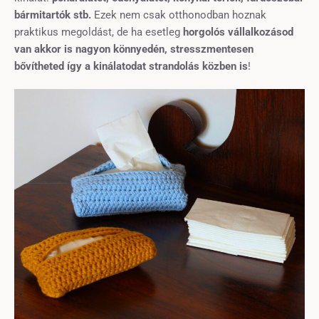
bármitartók stb.
Ezek nem csak otthonodban hoznak
praktikus megoldást, de ha esetleg
horgolós vállalkozásod
van akkor is nagyon könnyedén, stresszmentesen
bővítheted így a kinálatodat strandolás közben is
!