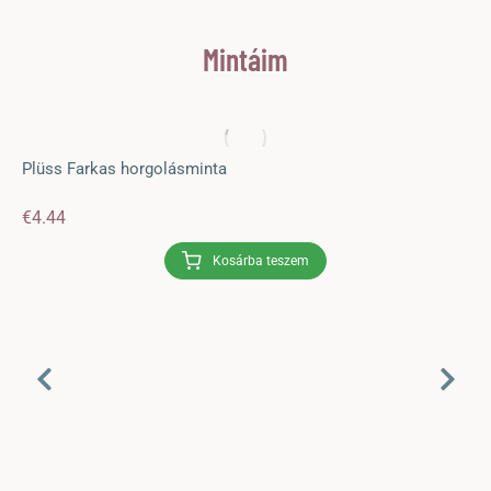
Mintáim
Plüss Farkas horgolásminta
€
4.44
Kosárba teszem