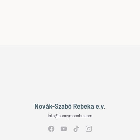
Novák-Szabó Rebeka e.v.
info@bunnymoonhu.com